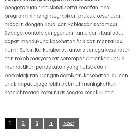
pengetahuan tradisional serta kearifan lokal,
program ini mengintegrasikan praktik kesehatan
modern dengan ritual dan kebiasaan setempat.
Sebagai contoh, penggunaan jamu dan ritual adat
dapat mendukung kesehatan fisik dan mental ibu
hamil. Selain itu, kolaborasi antara tenaga kesehatan
dan tokoh masyarakat setempat dijalankan untuk
memastikan pendekatan yang holistik dan
berkelanjutan. Dengan demikian, kesehatan ibu dan
anak dapat dijaga lebih optimal, meningkatkan
kesejahteraan komunitas secara keseluruhan.
Posts
navigation
1
2
3
4
Next