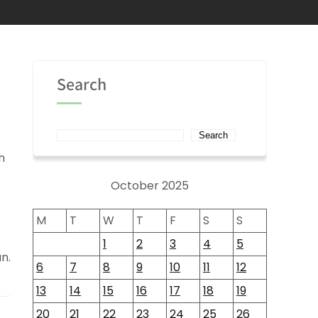
Search
Search
h
October 2025
M
T
W
T
F
S
S
1
2
3
4
5
n.
6
7
8
9
10
11
12
13
14
15
16
17
18
19
20
21
22
23
24
25
26