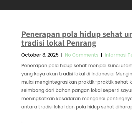
Penerapan pola hidup sehat u
tradisi lokal Penrang
October 8, 2025
|
No Comments
|
Informasi Te
Penerapan pola hidup sehat menjadi kunci uta
yang kaya akan tradisi lokal di Indonesia. Me
mulai mengintegrasikan praktik-praktik sehat k
seimbang dari bahan pangan lokal seperti sayur-
meningkatkan kesadaran mengenai pentingnya k
antara tradisi lokal dan pola hidup sehat diha