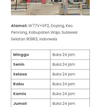
Alamat:
W77V+XP2, Doping, Kec.
Penrang, Kabupaten Wajo, Sulawesi
Selatan 90983, Indonesia
Minggu
Buka 24 jam
Senin
Buka 24 jam
Selasa
Buka 24 jam
Rabu
Buka 24 jam
Kamis
Buka 24 jam
Jumat
Buka 24 jam