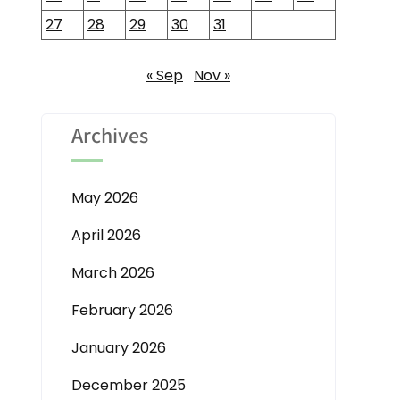
27
28
29
30
31
« Sep
Nov »
Archives
May 2026
April 2026
March 2026
February 2026
January 2026
December 2025