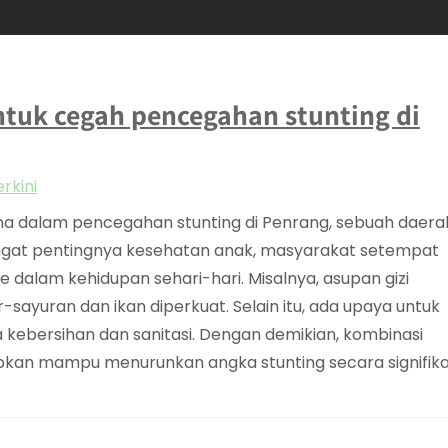
ntuk cegah pencegahan stunting di
rkini
ma dalam pencegahan stunting di Penrang, sebuah daera
ngingat pentingnya kesehatan anak, masyarakat setempat
e dalam kehidupan sehari-hari. Misalnya, asupan gizi
sayuran dan ikan diperkuat. Selain itu, ada upaya untuk
ebersihan dan sanitasi. Dengan demikian, kombinasi
rapkan mampu menurunkan angka stunting secara signifika