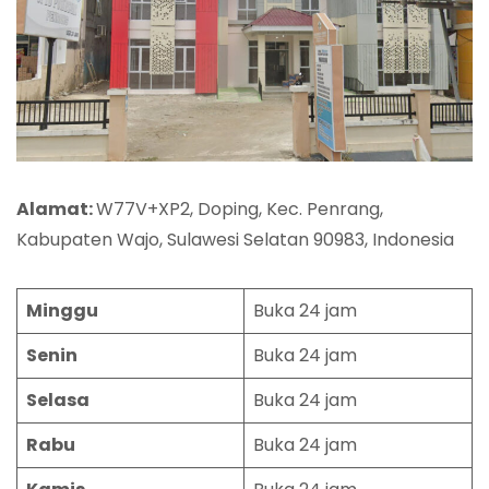
Alamat:
W77V+XP2, Doping, Kec. Penrang,
Kabupaten Wajo, Sulawesi Selatan 90983, Indonesia
Minggu
Buka 24 jam
Senin
Buka 24 jam
Selasa
Buka 24 jam
Rabu
Buka 24 jam