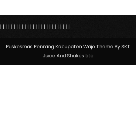
|
|
|
|
|
|
|
|
|
|
|
|
|
| |
|
|
|
|
|
|
|
|
|
|
|
Puskesmas Penrang Kabupaten Wajo Theme By SKT
Juice And Shakes Lite