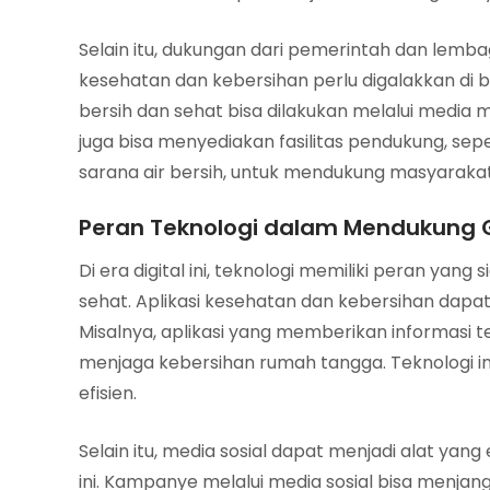
Selain itu, dukungan dari pemerintah dan lemb
kesehatan dan kebersihan perlu digalakkan di 
bersih dan sehat bisa dilakukan melalui media 
juga bisa menyediakan fasilitas pendukung, 
sarana air bersih, untuk mendukung masyarakat
Peran Teknologi dalam Mendukung 
Di era digital ini, teknologi memiliki peran yan
sehat. Aplikasi kesehatan dan kebersihan dap
Misalnya, aplikasi yang memberikan informasi 
menjaga kebersihan rumah tangga. Teknologi i
efisien.
Selain itu, media sosial dapat menjadi alat yan
ini. Kampanye melalui media sosial bisa menja