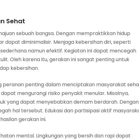
an Sehat
emajuan sebuah bangsa. Dengan mempraktikkan hidup
r dapat diminimalisir. Menjaga kebersihan diri, seperti
sederhana namun efektif. Kegiatan ini dapat mencegah
kulit. Oleh karena itu, gerakan ini sangat penting untuk
dap kebersihan.
ng peranan penting dalam menciptakan masyarakat seha
dapat mengurangi risiko penyakit menular. Misalnya,
muk yang dapat menyebabkan demam berdarah. Dengan
gah hal tersebut. Edukasi dan partisipasi aktif masyarak
asilan gerakan ini.
ehatan mental. Lingkungan yang bersih dan rapi dapat