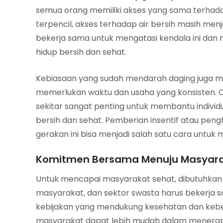
semua orang memiliki akses yang sama terhadap 
terpencil, akses terhadap air bersih masih me
bekerja sama untuk mengatasi kendala ini dan
hidup bersih dan sehat.
Kebiasaan yang sudah mendarah daging juga me
memerlukan waktu dan usaha yang konsisten. Ol
sekitar sangat penting untuk membantu indivi
bersih dan sehat. Pemberian insentif atau pe
gerakan ini bisa menjadi salah satu cara untuk
Komitmen Bersama Menuju Masyara
Untuk mencapai masyarakat sehat, dibutuhkan
masyarakat, dan sektor swasta harus bekerja
kebijakan yang mendukung kesehatan dan keber
masyarakat dapat lebih mudah dalam menerapk