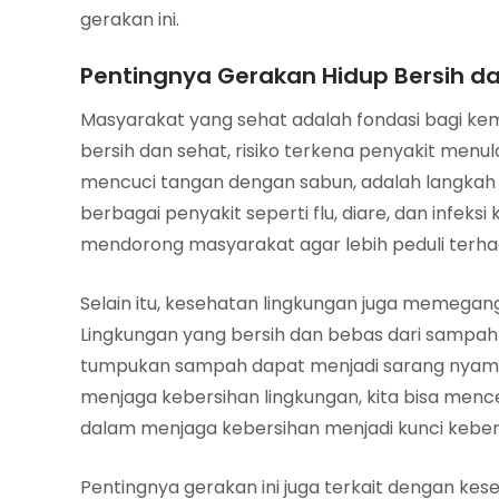
gerakan ini.
Pentingnya Gerakan Hidup Bersih d
Masyarakat yang sehat adalah fondasi bagi k
bersih dan sehat, risiko terkena penyakit menula
mencuci tangan dengan sabun, adalah langkah 
berbagai penyakit seperti flu, diare, dan infeksi 
mendorong masyarakat agar lebih peduli terha
Selain itu, kesehatan lingkungan juga memega
Lingkungan yang bersih dan bebas dari sampah 
tumpukan sampah dapat menjadi sarang nya
menjaga kebersihan lingkungan, kita bisa mence
dalam menjaga kebersihan menjadi kunci keberh
Pentingnya gerakan ini juga terkait dengan kes