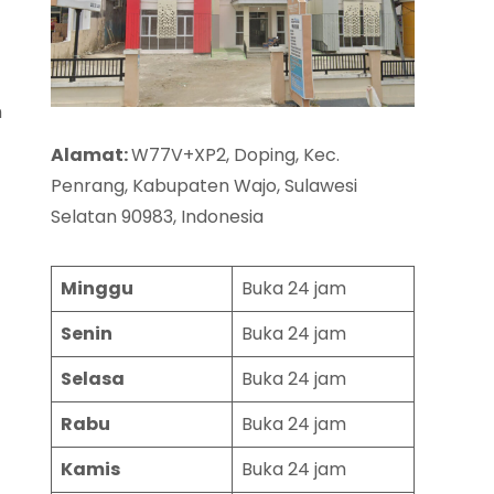
h
Alamat:
W77V+XP2, Doping, Kec.
Penrang, Kabupaten Wajo, Sulawesi
Selatan 90983, Indonesia
Minggu
Buka 24 jam
Senin
Buka 24 jam
Selasa
Buka 24 jam
Rabu
Buka 24 jam
Kamis
Buka 24 jam