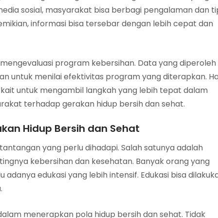
media sosial, masyarakat bisa berbagi pengalaman dan ti
mikian, informasi bisa tersebar dengan lebih cepat dan
mengevaluasi program kebersihan. Data yang diperoleh
kan untuk menilai efektivitas program yang diterapkan. Ha
ait untuk mengambil langkah yang lebih tepat dalam
rakat terhadap gerakan hidup bersih dan sehat.
an Hidup Bersih dan Sehat
 tantangan yang perlu dihadapi. Salah satunya adalah
ingnya kebersihan dan kesehatan. Banyak orang yang
adanya edukasi yang lebih intensif. Edukasi bisa dilakuk
.
a dalam menerapkan pola hidup bersih dan sehat. Tidak