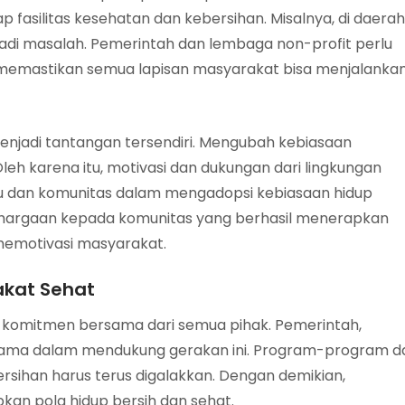
fasilitas kesehatan dan kebersihan. Misalnya, di daerah
njadi masalah. Pemerintah dan lembaga non-profit perlu
 memastikan semua lapisan masyarakat bisa menjalanka
njadi tantangan tersendiri. Mengubah kebiasaan
eh karena itu, motivasi dan dukungan dari lingkungan
du dan komunitas dalam mengadopsi kebiasaan hidup
nghargaan kepada komunitas yang berhasil menerapkan
 memotivasi masyarakat.
kat Sehat
 komitmen bersama dari semua pihak. Pemerintah,
 sama dalam mendukung gerakan ini. Program-program d
sihan harus terus digalakkan. Dengan demikian,
an pola hidup bersih dan sehat.