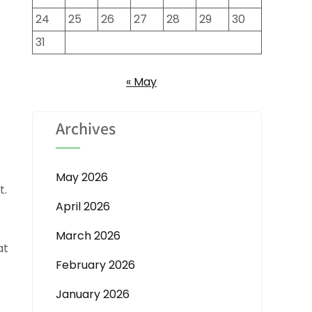
24
25
26
27
28
29
30
31
« May
Archives
May 2026
t.
April 2026
March 2026
at
February 2026
January 2026