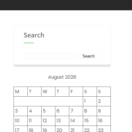
Search
Search
August 2026
M
T
W
T
F
S
S
1
2
3
4
5
6
7
8
9
10
11
12
13
14
15
16
17
18
19
20
21
22
23