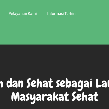
Pelayanan Kami
Informasi Terkini
h dan Sehat sebagai 
Masyarakat Sehat