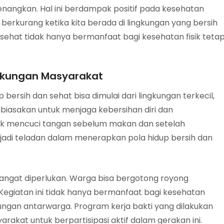
ngkan. Hal ini berdampak positif pada kesehatan
erkurang ketika kita berada di lingkungan yang bersih
 sehat tidak hanya bermanfaat bagi kesehatan fisik tetap
ngkungan Masyarakat
rsih dan sehat bisa dimulai dari lingkungan terkecil,
dibiasakan untuk menjaga kebersihan diri dan
tuk mencuci tangan sebelum makan dan setelah
njadi teladan dalam menerapkan pola hidup bersih dan
sangat diperlukan. Warga bisa bergotong royong
 Kegiatan ini tidak hanya bermanfaat bagi kesehatan
ngan antarwarga. Program kerja bakti yang dilakukan
akat untuk berpartisipasi aktif dalam gerakan ini.