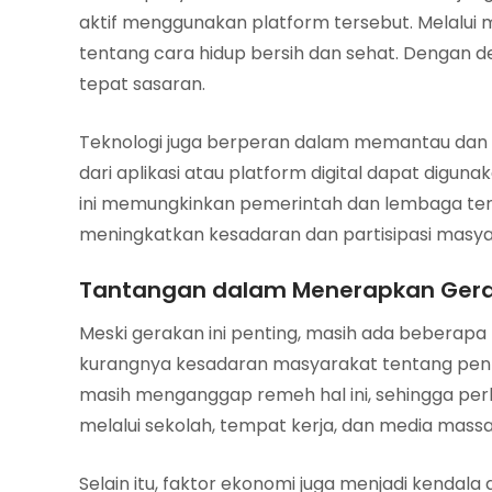
aktif menggunakan platform tersebut. Melalui 
tentang cara hidup bersih dan sehat. Dengan de
tepat sasaran.
Teknologi juga berperan dalam memantau dan 
dari aplikasi atau platform digital dapat diguna
ini memungkinkan pemerintah dan lembaga terk
meningkatkan kesadaran dan partisipasi masya
Tantangan dalam Menerapkan Gerak
Meski gerakan ini penting, masih ada beberapa
kurangnya kesadaran masyarakat tentang pent
masih menganggap remeh hal ini, sehingga perlu 
melalui sekolah, tempat kerja, dan media massa
Selain itu, faktor ekonomi juga menjadi kendal