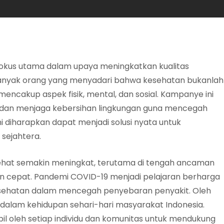
 fokus utama dalam upaya meningkatkan kualitas
banyak orang yang menyadari bahwa kesehatan bukanlah
mencakup aspek fisik, mental, dan sosial. Kampanye ini
 dan menjaga kebersihan lingkungan guna mencegah
i diharapkan dapat menjadi solusi nyata untuk
sejahtera.
sehat semakin meningkat, terutama di tengah ancaman
 cepat. Pandemi COVID-19 menjadi pelajaran berharga
esehatan dalam mencegah penyebaran penyakit. Oleh
n dalam kehidupan sehari-hari masyarakat Indonesia.
il oleh setiap individu dan komunitas untuk mendukung