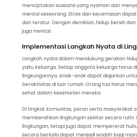
menciptakan suasana yang nyaman dan menyena
mental seseorang. Stres dan kecemasan dapat b
dan teratur. Dengan demikian, hidup bersih dan
juga mental.
Implementasi Langkah Nyata di Li
Langkah nyata dalam mendukung gerakan hidup be
yaitu keluarga. Setiap anggota keluarga harus 
lingkungannya. Anak-anak dapat diajarkan un
beraktivitas di luar rumah. Orang tua harus me
sehat dalam keseharian mereka.
Di tingkat komunitas, peran serta masyarakat 
membersihkan lingkungan sekitar secara rutin.
lingkungan, tetapi juga dapat mempererat hubu
secara berkala dapat menjadi wadah bagi masyar