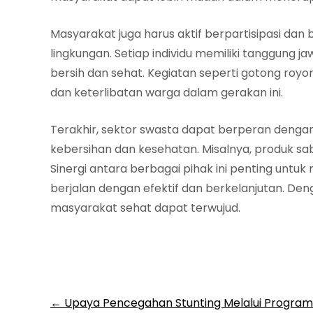
Masyarakat juga harus aktif berpartisipasi dan
lingkungan. Setiap individu memiliki tanggung
bersih dan sehat. Kegiatan seperti gotong ro
dan keterlibatan warga dalam gerakan ini.
Terakhir, sektor swasta dapat berperan den
kebersihan dan kesehatan. Misalnya, produk sa
Sinergi antara berbagai pihak ini penting untu
berjalan dengan efektif dan berkelanjutan. Den
masyarakat sehat dapat terwujud.
Post
←
Upaya Pencegahan Stunting Melalui Program