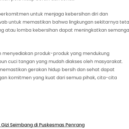
 berkomitmen untuk menjaga kebersihan diri dan
 jawab untuk memastikan bahwa lingkungan sekitarnya tet
yong atau lomba kebersihan dapat meningkatkan semanga
gan menyediakan produk-produk yang mendukung
bun cuci tangan yang mudah diakses oleh masyarakat.
k memastikan gerakan hidup bersih dan sehat dapat
gan komitmen yang kuat dari semua pihak, cita-cita
 Gizi Seimbang di Puskesmas Penrang