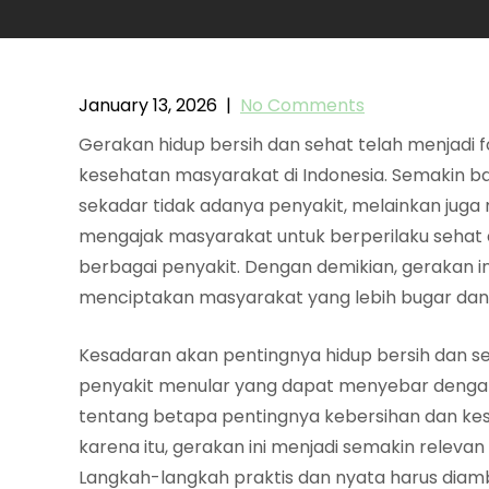
January 13, 2026
|
No Comments
Gerakan hidup bersih dan sehat telah menjadi
kesehatan masyarakat di Indonesia. Semakin 
sekadar tidak adanya penyakit, melainkan juga 
mengajak masyarakat untuk berperilaku sehat
berbagai penyakit. Dengan demikian, gerakan in
menciptakan masyarakat yang lebih bugar dan 
Kesadaran akan pentingnya hidup bersih dan 
penyakit menular yang dapat menyebar dengan
tentang betapa pentingnya kebersihan dan k
karena itu, gerakan ini menjadi semakin releva
Langkah-langkah praktis dan nyata harus diamb