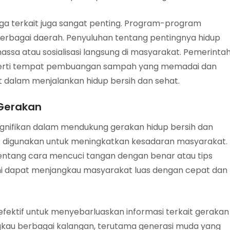
aga terkait juga sangat penting. Program-program
berbagai daerah. Penyuluhan tentang pentingnya hidup
massa atau sosialisasi langsung di masyarakat. Pemerinta
seperti tempat pembuangan sampah yang memadai dan
 dalam menjalankan hidup bersih dan sehat.
Gerakan
g signifikan dalam mendukung gerakan hidup bersih dan
at digunakan untuk meningkatkan kesadaran masyarakat.
tentang cara mencuci tangan dengan benar atau tips
ni dapat menjangkau masyarakat luas dengan cepat dan
g efektif untuk menyebarluaskan informasi terkait gerakan
ngkau berbagai kalangan, terutama generasi muda yang