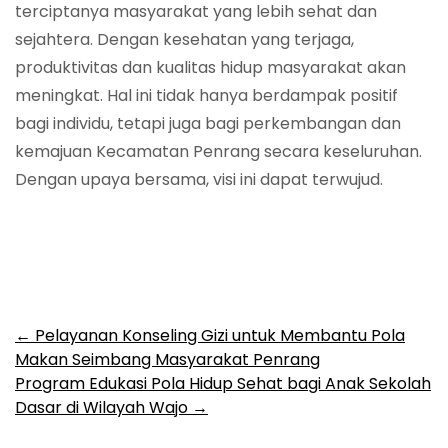
terciptanya masyarakat yang lebih sehat dan
sejahtera. Dengan kesehatan yang terjaga,
produktivitas dan kualitas hidup masyarakat akan
meningkat. Hal ini tidak hanya berdampak positif
bagi individu, tetapi juga bagi perkembangan dan
kemajuan Kecamatan Penrang secara keseluruhan.
Dengan upaya bersama, visi ini dapat terwujud.
Post
←
Pelayanan Konseling Gizi untuk Membantu Pola
Makan Seimbang Masyarakat Penrang
navigation
Program Edukasi Pola Hidup Sehat bagi Anak Sekolah
Dasar di Wilayah Wajo
→