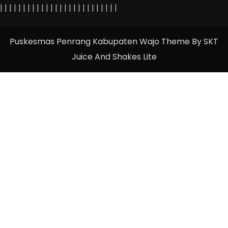
|
|
|
|
|
|
|
|
|
|
|
|
|
| |
|
|
|
|
|
|
|
|
|
|
|
Puskesmas Penrang Kabupaten Wajo Theme By SKT
Juice And Shakes Lite