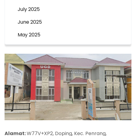
July 2025
June 2025
May 2025
Alamat:
W77V+XP2, Doping, Kec. Penrang,