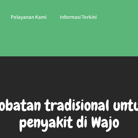
Pelayanan Kami
Informasi Terkini
atan tradisional untuk
penyakit di Wajo