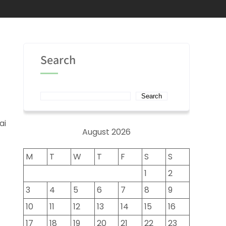
Search
Search
ai
August 2026
M
T
W
T
F
S
S
1
2
3
4
5
6
7
8
9
10
11
12
13
14
15
16
17
18
19
20
21
22
23