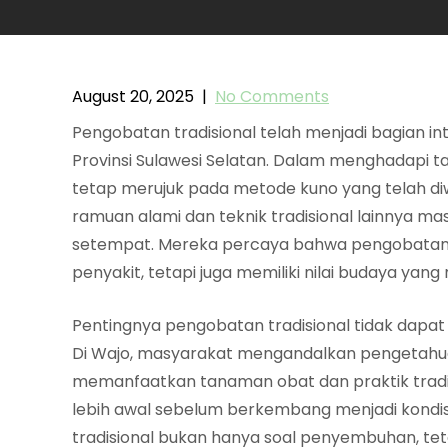
August 20, 2025
|
No Comments
Pengobatan tradisional telah menjadi bagian i
Provinsi Sulawesi Selatan. Dalam menghadapi t
tetap merujuk pada metode kuno yang telah d
ramuan alami dan teknik tradisional lainnya ma
setempat. Mereka percaya bahwa pengobatan tr
penyakit, tetapi juga memiliki nilai budaya yan
Pentingnya pengobatan tradisional tidak dapat 
Di Wajo, masyarakat mengandalkan pengetahuan
memanfaatkan tanaman obat dan praktik tradi
lebih awal sebelum berkembang menjadi kondisi
tradisional bukan hanya soal penyembuhan, teta