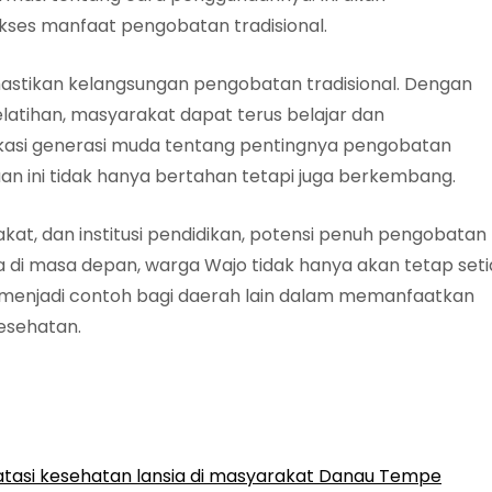
ses manfaat pengobatan tradisional.
mastikan kelangsungan pengobatan tradisional. Dengan
tihan, masyarakat dapat terus belajar dan
si generasi muda tentang pentingnya pengobatan
n ini tidak hanya bertahan tetapi juga berkembang.
at, dan institusi pendidikan, potensi penuh pengobatan
a di masa depan, warga Wajo tidak hanya akan tetap seti
 menjadi contoh bagi daerah lain dalam memanfaatkan
esehatan.
tasi kesehatan lansia di masyarakat Danau Tempe