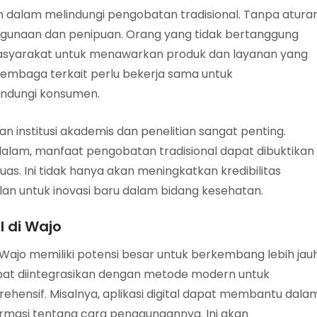
in dalam melindungi pengobatan tradisional. Tanpa atura
lahgunaan dan penipuan. Orang yang tidak bertanggung
syarakat untuk menawarkan produk dan layanan yang
n lembaga terkait perlu bekerja sama untuk
ndungi konsumen.
n institusi akademis dan penelitian sangat penting.
alam, manfaat pengobatan tradisional dapat dibuktikan
uas. Ini tidak hanya akan meningkatkan kredibilitas
lan untuk inovasi baru dalam bidang kesehatan.
 di Wajo
Wajo memiliki potensi besar untuk berkembang lebih jauh
apat diintegrasikan dengan metode modern untuk
ehensif. Misalnya, aplikasi digital dapat membantu dala
ormasi tentang cara penggunaannya. Ini akan