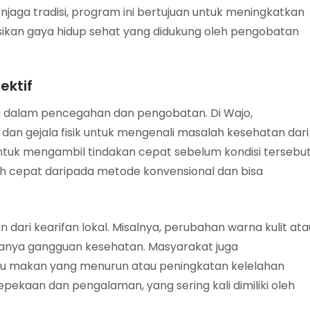
menjaga tradisi, program ini bertujuan untuk meningkatkan
kan gaya hidup sehat yang didukung oleh pengobatan
ektif
g dalam pencegahan dan pengobatan. Di Wajo,
n gejala fisik untuk mengenali masalah kesehatan dari
ntuk mengambil tindakan cepat sebelum kondisi tersebu
bih cepat daripada metode konvensional dan bisa
ari kearifan lokal. Misalnya, perubahan warna kulit ata
adanya gangguan kesehatan. Masyarakat juga
su makan yang menurun atau peningkatan kelelahan
epekaan dan pengalaman, yang sering kali dimiliki oleh