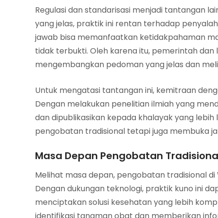
Regulasi dan standarisasi menjadi tantangan la
yang jelas, praktik ini rentan terhadap penya
jawab bisa memanfaatkan ketidakpahaman ma
tidak terbukti. Oleh karena itu, pemerintah da
mengembangkan pedoman yang jelas dan meli
Untuk mengatasi tantangan ini, kemitraan denga
Dengan melakukan penelitian ilmiah yang mend
dan dipublikasikan kepada khalayak yang lebih l
pengobatan tradisional tetapi juga membuka ja
Masa Depan Pengobatan Tradisional
Melihat masa depan, pengobatan tradisional di 
Dengan dukungan teknologi, praktik kuno ini d
menciptakan solusi kesehatan yang lebih kompr
identifikasi tanaman obat dan memberikan inf