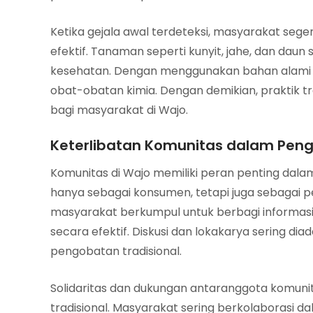
Ketika gejala awal terdeteksi, masyarakat seg
efektif. Tanaman seperti kunyit, jahe, dan daun
kesehatan. Dengan menggunakan bahan alami in
obat-obatan kimia. Dengan demikian, praktik t
bagi masyarakat di Wajo.
Keterlibatan Komunitas dalam Peng
Komunitas di Wajo memiliki peran penting dala
hanya sebagai konsumen, tetapi juga sebagai 
masyarakat berkumpul untuk berbagi informa
secara efektif. Diskusi dan lokakarya serin
pengobatan tradisional.
Solidaritas dan dukungan antaranggota komu
tradisional. Masyarakat sering berkolaboras