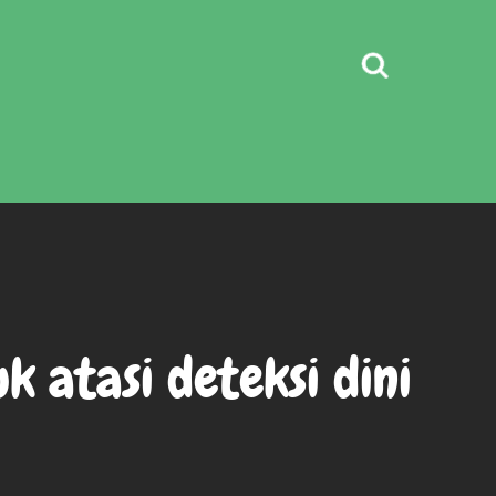
 atasi deteksi dini