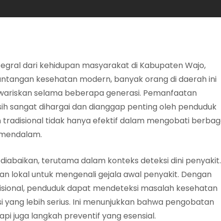
ntegral dari kehidupan masyarakat di Kabupaten Wajo,
antangan kesehatan modern, banyak orang di daerah ini
iwariskan selama beberapa generasi. Pemanfaatan
sih sangat dihargai dan dianggap penting oleh penduduk
adisional tidak hanya efektif dalam mengobati berbag
g mendalam.
diabaikan, terutama dalam konteks deteksi dini penyakit.
 lokal untuk mengenali gejala awal penyakit. Dengan
sional, penduduk dapat mendeteksi masalah kesehatan
 yang lebih serius. Ini menunjukkan bahwa pengobatan
pi juga langkah preventif yang esensial.