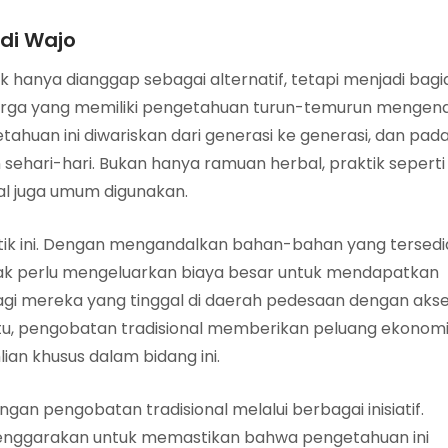
di Wajo
k hanya dianggap sebagai alternatif, tetapi menjadi bagi
uarga yang memiliki pengetahuan turun-temurun mengena
uan ini diwariskan dari generasi ke generasi, dan pad
 sehari-hari. Bukan hanya ramuan herbal, praktik seperti
al juga umum digunakan.
tik ini. Dengan mengandalkan bahan-bahan yang tersedi
idak perlu mengeluarkan biaya besar untuk mendapatkan
agi mereka yang tinggal di daerah pedesaan dengan aks
 itu, pengobatan tradisional memberikan peluang ekonom
lian khusus dalam bidang ini.
 pengobatan tradisional melalui berbagai inisiatif.
lenggarakan untuk memastikan bahwa pengetahuan ini