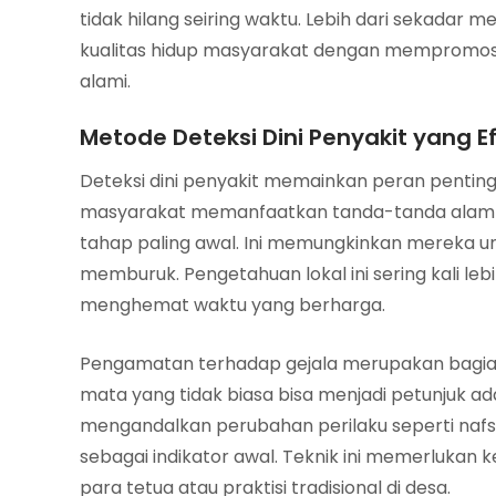
tidak hilang seiring waktu. Lebih dari sekadar 
kualitas hidup masyarakat dengan mempromosi
alami.
Metode Deteksi Dini Penyakit yang Ef
Deteksi dini penyakit memainkan peran pentin
masyarakat memanfaatkan tanda-tanda alam da
tahap paling awal. Ini memungkinkan mereka u
memburuk. Pengetahuan lokal ini sering kali le
menghemat waktu yang berharga.
Pengamatan terhadap gejala merupakan bagian d
mata yang tidak biasa bisa menjadi petunjuk 
mengandalkan perubahan perilaku seperti naf
sebagai indikator awal. Teknik ini memerlukan k
para tetua atau praktisi tradisional di desa.