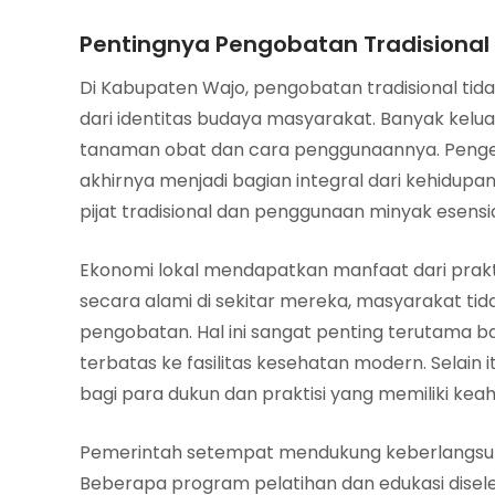
Pentingnya Pengobatan Tradisional 
Di Kabupaten Wajo, pengobatan tradisional tida
dari identitas budaya masyarakat. Banyak kel
tanaman obat dan cara penggunaannya. Pengetah
akhirnya menjadi bagian integral dari kehidupan
pijat tradisional dan penggunaan minyak esensi
Ekonomi lokal mendapatkan manfaat dari prak
secara alami di sekitar mereka, masyarakat t
pengobatan. Hal ini sangat penting terutama b
terbatas ke fasilitas kesehatan modern. Selain
bagi para dukun dan praktisi yang memiliki keah
Pemerintah setempat mendukung keberlangsungan
Beberapa program pelatihan dan edukasi dise