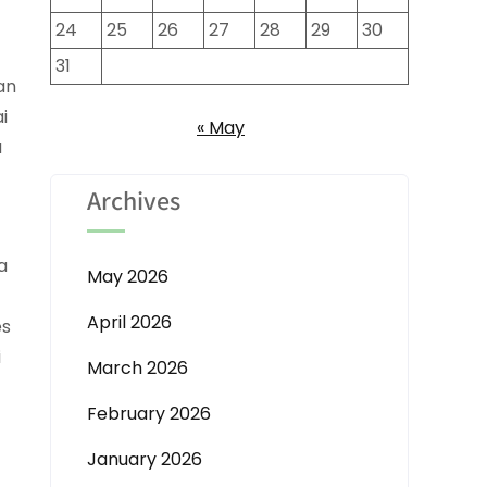
24
25
26
27
28
29
30
31
an
i
« May
a
Archives
a
May 2026
April 2026
es
i
March 2026
February 2026
January 2026