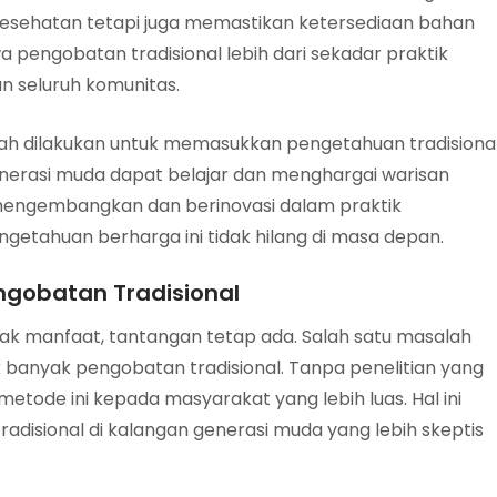
kesehatan tetapi juga memastikan ketersediaan bahan
 pengobatan tradisional lebih dari sekadar praktik
kan seluruh komunitas.
lah dilakukan untuk memasukkan pengetahuan tradisiona
generasi muda dapat belajar dan menghargai warisan
mengembangkan dan berinovasi dalam praktik
etahuan berharga ini tidak hilang di masa depan.
gobatan Tradisional
ak manfaat, tantangan tetap ada. Salah satu masalah
 banyak pengobatan tradisional. Tanpa penelitian yang
etode ini kepada masyarakat yang lebih luas. Hal ini
isional di kalangan generasi muda yang lebih skeptis