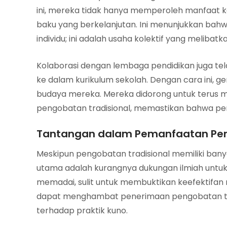
ini, mereka tidak hanya memperoleh manfaat 
baku yang berkelanjutan. Ini menunjukkan bahwa
individu; ini adalah usaha kolektif yang melibat
Kolaborasi dengan lembaga pendidikan juga te
ke dalam kurikulum sekolah. Dengan cara ini, 
budaya mereka. Mereka didorong untuk terus 
pengobatan tradisional, memastikan bahwa peng
Tantangan dalam Pemanfaatan Pen
Meskipun pengobatan tradisional memiliki bany
utama adalah kurangnya dukungan ilmiah untuk
memadai, sulit untuk membuktikan keefektifan m
dapat menghambat penerimaan pengobatan trad
terhadap praktik kuno.