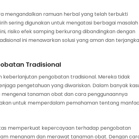
era mengandalkan ramuan herbal yang telah terbukti
 sirih sering digunakan untuk mengatasi berbagai masalah
i, risiko efek samping berkurang dibandingkan dengan
radisional ini menawarkan solusi yang aman dan terjangk
obatan Tradisional
m keberlanjutan pengobatan tradisional. Mereka tidak
penjaga pengetahuan yang diwariskan. Dalam banyak kasu
si mengenai tanaman obat dan cara penggunaannya
g diadakan untuk memperdalam pemahaman tentang manfa
nitas memperkuat kepercayaan terhadap pengobatan
i dalam menanam dan merawat tanaman obat. Dengan car