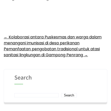
Post
←
Kolaborasi antara Puskesmas dan warga dalam
menangani imunisasi di desa perikanan
navigation
Pemanfaatan pengobatan tradisional untuk atasi
sanitasi lingkungan di Gampong Penrang
→
Search
Search