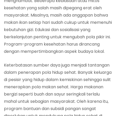
menghambat. Beberapa kebiasaan atau mitos
kesehatan yang salah masih dipegang erat oleh
masyarakat. Misalnya, masih ada anggapan bahwa
makan ikan setiap hari sudah cukup untuk memenuhi
kebutuhan gizi. Edukasi dan sosialisasi yang
berkelanjutan penting untuk mengubah pola pikir ini.
Program-program kesehatan harus dirancang
dengan mempertimbangkan aspek budaya lokal.
Keterbatasan sumber daya juga menjadi tantangan
dalam penerapan pola hidup sehat. Banyak keluarga
di pesisir yang hidup dalam kemiskinan sehingga sulit
menerapkan pola makan sehat. Harga makanan
bergizi seperti buah dan sayur seringkali terlalu
mahal untuk sebagian masyarakat. Oleh karena itu,
program bantuan dan subsidi pangan sangat
diperlukan untuk mendukung pola hidup sehat di