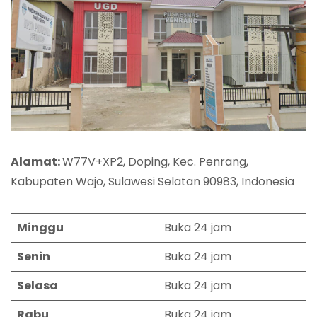
Alamat:
W77V+XP2, Doping, Kec. Penrang,
Kabupaten Wajo, Sulawesi Selatan 90983, Indonesia
Minggu
Buka 24 jam
Senin
Buka 24 jam
Selasa
Buka 24 jam
Rabu
Buka 24 jam