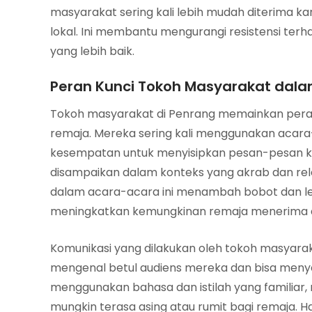
masyarakat sering kali lebih mudah diterima kar
lokal. Ini membantu mengurangi resistensi ter
yang lebih baik.
Peran Kunci Tokoh Masyarakat dala
Tokoh masyarakat di Penrang memainkan pera
remaja. Mereka sering kali menggunakan acar
kesempatan untuk menyisipkan pesan-pesan kes
disampaikan dalam konteks yang akrab dan rele
dalam acara-acara ini menambah bobot dan le
meningkatkan kemungkinan remaja menerima
Komunikasi yang dilakukan oleh tokoh masyaraka
mengenal betul audiens mereka dan bisa menye
menggunakan bahasa dan istilah yang familiar
mungkin terasa asing atau rumit bagi remaja. Ha