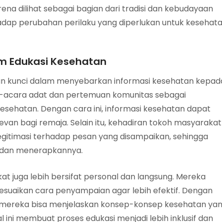
ena dilihat sebagai bagian dari tradisi dan kebudayaan
hadap perubahan perilaku yang diperlukan untuk kesehat
m Edukasi Kesehatan
n kunci dalam menyebarkan informasi kesehatan kepad
a-acara adat dan pertemuan komunitas sebagai
ehatan. Dengan cara ini, informasi kesehatan dapat
van bagi remaja. Selain itu, kehadiran tokoh masyarakat
gitimasi terhadap pesan yang disampaikan, sehingga
 dan menerapkannya.
t juga lebih bersifat personal dan langsung. Mereka
suaikan cara penyampaian agar lebih efektif. Dengan
, mereka bisa menjelaskan konsep-konsep kesehatan ya
l ini membuat proses edukasi menjadi lebih inklusif dan