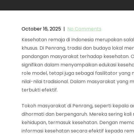
October 16, 2025
|
No Comments
Kesehatan remaja di Indonesia merupakan sala
khusus. Di Penrang, tradisi dan budaya lokal
pandangan masyarakat terhadap kesehatan. Ole
signifikan dalam menyampaikan edukasi keseha
role model, tetapi juga sebagai fasilitator 
nilai-nilai tradisional. Dalam masyarakat yang
terbukti efektif.
Tokoh masyarakat di Penrang, seperti kepala a
dihormati dan berpengaruh. Mereka sering kali
kehidupan, termasuk kesehatan. Dengan meman
informasi kesehatan secara efektif kepada rem