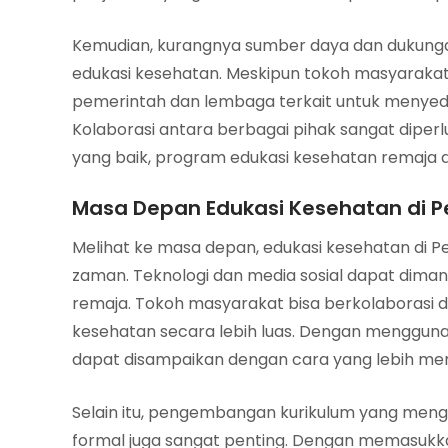
Kemudian, kurangnya sumber daya dan dukunga
edukasi kesehatan. Meskipun tokoh masyaraka
pemerintah dan lembaga terkait untuk menyedi
Kolaborasi antara berbagai pihak sangat diperl
yang baik, program edukasi kesehatan remaja d
Masa Depan Edukasi Kesehatan di 
Melihat ke masa depan, edukasi kesehatan di 
zaman. Teknologi dan media sosial dapat diman
remaja. Tokoh masyarakat bisa berkolaborasi d
kesehatan secara lebih luas. Dengan mengguna
dapat disampaikan dengan cara yang lebih mena
Selain itu, pengembangan kurikulum yang meng
formal juga sangat penting. Dengan memasukka