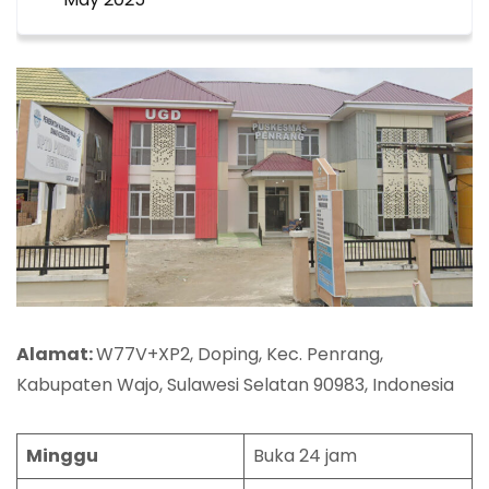
Alamat:
W77V+XP2, Doping, Kec. Penrang,
Kabupaten Wajo, Sulawesi Selatan 90983, Indonesia
Minggu
Buka 24 jam