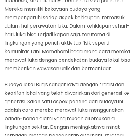
Indonesia, kita tak hanya berbicara soal pertanian.
Mereka memiliki kekayaan budaya yang
mempengaruhi setiap aspek kehidupan, termasuk
dalam hal perawatan luka. Dalam kehidupan sehari-
hari, luka bisa terjadi kapan saja, terutama di
lingkungan yang penuh aktivitas fisik seperti
komunitas tani. Memahami bagaimana cara mereka
merawat luka dengan pendekatan budaya lokal bisa
memberikan wawasan unik dan bermanfaat.
Budaya lokal Bugis sangat kaya dengan tradisi dan
kearifan lokal yang telah diwariskan dari generasi ke
generasi. Salah satu aspek penting dari budaya ini
adalah cara mereka merawat luka menggunakan
bahan-bahan alami yang mudah ditemukan di
lingkungan sekitar. Dengan meningkatnya minat
terhadap metode pengobatan alternatif, strategi