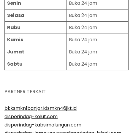
Senin
Buka 24 jam
Selasa
Buka 24 jam
Rabu
Buka 24 jam
Kamis
Buka 24 jam
Jumat
Buka 24 jam
Sabtu
Buka 24 jam
PARTNER TERKAIT
bkksmkn1banjar.id
smkn46jkt.id
disperindag-kolut.com
disperindag-kabsimalungun.com