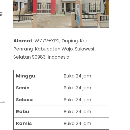
ng
Alamat:
W77V+XP2, Doping, Kec.
Penrang, Kabupaten Wajo, Sulawesi
Selatan 90983, Indonesia
Minggu
Buka 24 jam
Senin
Buka 24 jam
Selasa
Buka 24 jam
→
Rabu
Buka 24 jam
Kamis
Buka 24 jam