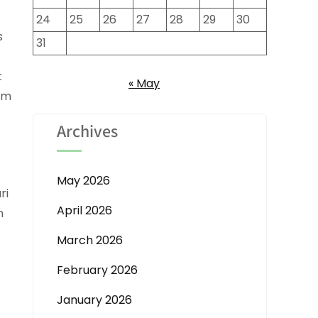
24
25
26
27
28
29
30
s
31
t
« May
am
Archives
May 2026
ri
April 2026
n
March 2026
February 2026
January 2026