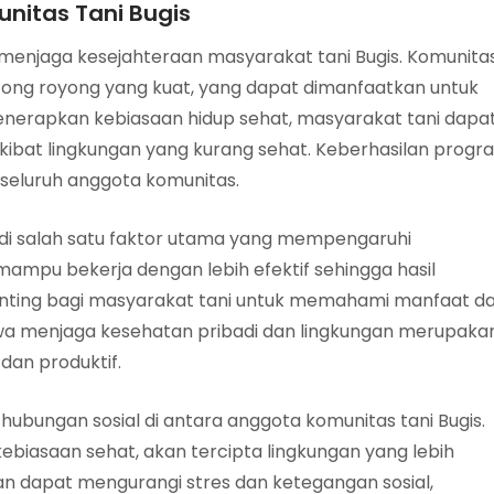
unitas Tani Bugis
 menjaga kesejahteraan masyarakat tani Bugis. Komunita
tong royong yang kuat, yang dapat dimanfaatkan untuk
erapkan kebiasaan hidup sehat, masyarakat tani dapa
akibat lingkungan yang kurang sehat. Keberhasilan progr
i seluruh anggota komunitas.
di salah satu faktor utama yang mempengaruhi
 mampu bekerja dengan lebih efektif sehingga hasil
penting bagi masyarakat tani untuk memahami manfaat da
hwa menjaga kesehatan pribadi dan lingkungan merupaka
dan produktif.
ubungan sosial di antara anggota komunitas tani Bugis.
biasaan sehat, akan tercipta lingkungan yang lebih
n dapat mengurangi stres dan ketegangan sosial,