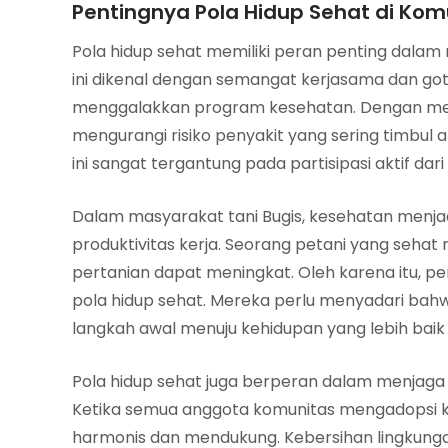
Pentingnya Pola Hidup Sehat di Kom
Pola hidup sehat memiliki peran penting dalam
ini dikenal dengan semangat kerjasama dan go
menggalakkan program kesehatan. Dengan men
mengurangi risiko penyakit yang sering timbul 
ini sangat tergantung pada partisipasi aktif dar
Dalam masyarakat tani Bugis, kesehatan menja
produktivitas kerja. Seorang petani yang sehat
pertanian dapat meningkat. Oleh karena itu, 
pola hidup sehat. Mereka perlu menyadari ba
langkah awal menuju kehidupan yang lebih baik 
Pola hidup sehat juga berperan dalam menjaga h
Ketika semua anggota komunitas mengadopsi ke
harmonis dan mendukung. Kebersihan lingkunga