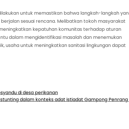
s dilakukan untuk memastikan bahwa langkah-langkah ya
n berjalan sesuai rencana. Melibatkan tokoh masyarakat
meningkatkan kepatuhan komunitas terhadap aturan
bantu dalam mengidentifikasi masalah dan menemukan
k, usaha untuk meningkatkan sanitasi lingkungan dapat
syandu di desa perikanan
tunting dalam konteks adat istiadat Gampong Penrang