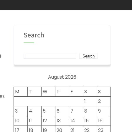
Search
g
Search
August 2026
M
T
W
T
F
S
S
an,
1
2
3
4
5
6
7
8
9
10
11
12
13
14
15
16
17
18
19
20
21
22
23