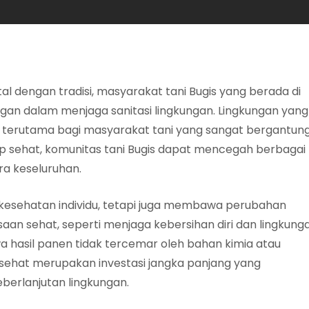
l dengan tradisi, masyarakat tani Bugis yang berada di
gan dalam menjaga sanitasi lingkungan. Lingkungan yang
a, terutama bagi masyarakat tani yang sangat bergantun
p sehat, komunitas tani Bugis dapat mencegah berbagai
ra keseluruhan.
kesehatan individu, tetapi juga membawa perubahan
asaan sehat, seperti menjaga kebersihan diri dan lingkung
 hasil panen tidak tercemar oleh bahan kimia atau
sehat merupakan investasi jangka panjang yang
erlanjutan lingkungan.