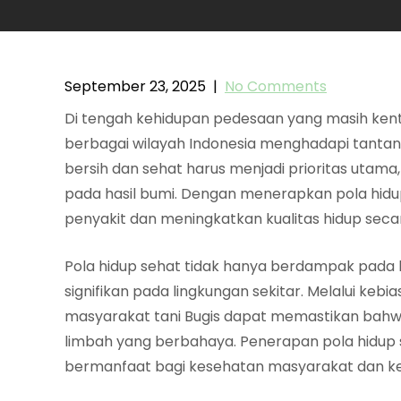
September 23, 2025
|
No Comments
Di tengah kehidupan pedesaan yang masih kenta
berbagai wilayah Indonesia menghadapi tantan
bersih dan sehat harus menjadi prioritas utam
pada hasil bumi. Dengan menerapkan pola hidu
penyakit dan meningkatkan kualitas hidup seca
Pola hidup sehat tidak hanya berdampak pada 
signifikan pada lingkungan sekitar. Melalui kebi
masyarakat tani Bugis dapat memastikan bahwa
limbah yang berbahaya. Penerapan pola hidup 
bermanfaat bagi kesehatan masyarakat dan keb