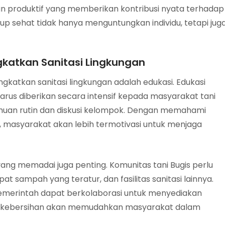
n produktif yang memberikan kontribusi nyata terhadap
up sehat tidak hanya menguntungkan individu, tetapi jug
katkan Sanitasi Lingkungan
gkatkan sanitasi lingkungan adalah edukasi. Edukasi
arus diberikan secara intensif kepada masyarakat tani
ertemuan rutin dan diskusi kelompok. Dengan memahami
, masyarakat akan lebih termotivasi untuk menjaga
 yang memadai juga penting. Komunitas tani Bugis perlu
at sampah yang teratur, dan fasilitas sanitasi lainnya.
merintah dapat berkolaborasi untuk menyediakan
ana kebersihan akan memudahkan masyarakat dalam