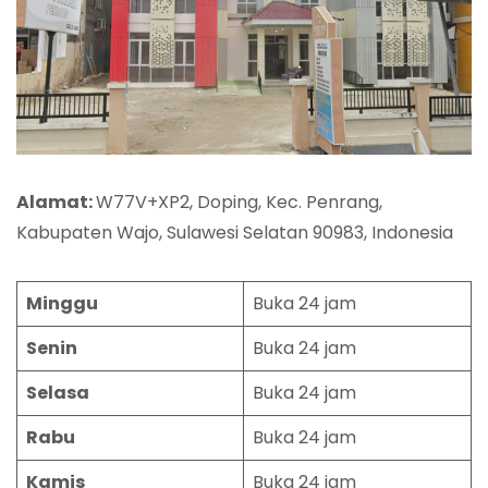
Alamat:
W77V+XP2, Doping, Kec. Penrang,
Kabupaten Wajo, Sulawesi Selatan 90983, Indonesia
Minggu
Buka 24 jam
Senin
Buka 24 jam
Selasa
Buka 24 jam
Rabu
Buka 24 jam
Kamis
Buka 24 jam