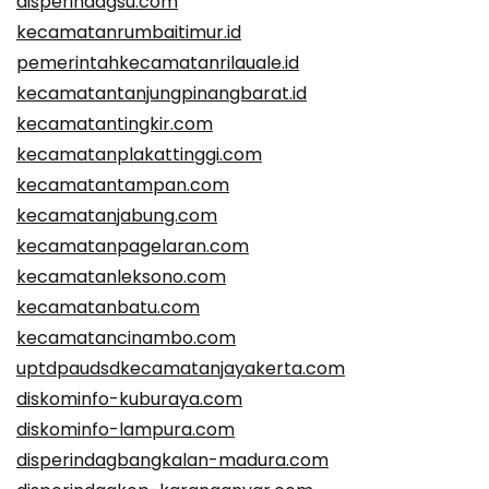
disperindagsu.com
kecamatanrumbaitimur.id
pemerintahkecamatanrilauale.id
kecamatantanjungpinangbarat.id
kecamatantingkir.com
kecamatanplakattinggi.com
kecamatantampan.com
kecamatanjabung.com
kecamatanpagelaran.com
kecamatanleksono.com
kecamatanbatu.com
kecamatancinambo.com
uptdpaudsdkecamatanjayakerta.com
diskominfo-kuburaya.com
diskominfo-lampura.com
disperindagbangkalan-madura.com