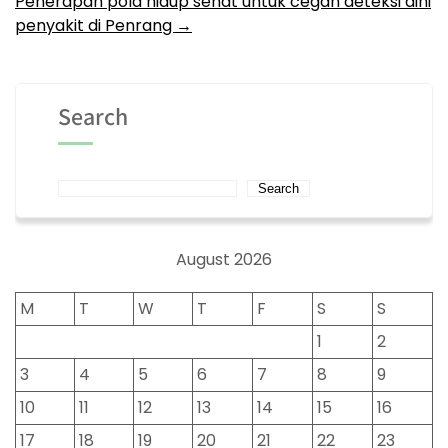
Penerapan pola hidup sehat untuk cegah deteksi dini
penyakit di Penrang
→
Search
Search
August 2026
M
T
W
T
F
S
S
1
2
3
4
5
6
7
8
9
10
11
12
13
14
15
16
17
18
19
20
21
22
23