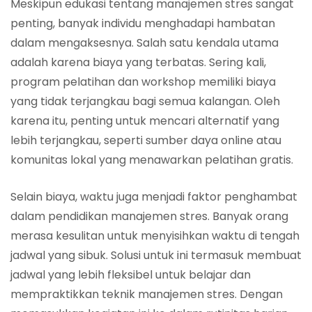
Meskipun edukasi tentang manajemen stres sangat
penting, banyak individu menghadapi hambatan
dalam mengaksesnya. Salah satu kendala utama
adalah karena biaya yang terbatas. Sering kali,
program pelatihan dan workshop memiliki biaya
yang tidak terjangkau bagi semua kalangan. Oleh
karena itu, penting untuk mencari alternatif yang
lebih terjangkau, seperti sumber daya online atau
komunitas lokal yang menawarkan pelatihan gratis.
Selain biaya, waktu juga menjadi faktor penghambat
dalam pendidikan manajemen stres. Banyak orang
merasa kesulitan untuk menyisihkan waktu di tengah
jadwal yang sibuk. Solusi untuk ini termasuk membuat
jadwal yang lebih fleksibel untuk belajar dan
mempraktikkan teknik manajemen stres. Dengan