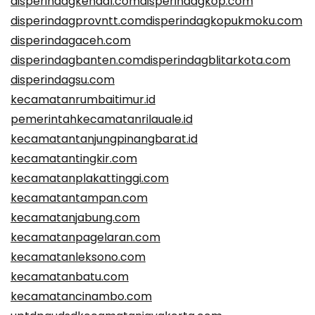
disperindagkendal.com
disperindagkop.com
disperindagprovntt.com
disperindagkopukmoku.com
disperindagaceh.com
disperindagbanten.com
disperindagblitarkota.com
disperindagsu.com
kecamatanrumbaitimur.id
pemerintahkecamatanrilauale.id
kecamatantanjungpinangbarat.id
kecamatantingkir.com
kecamatanplakattinggi.com
kecamatantampan.com
kecamatanjabung.com
kecamatanpagelaran.com
kecamatanleksono.com
kecamatanbatu.com
kecamatancinambo.com