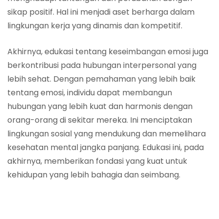
sikap positif. Hal ini menjadi aset berharga dalam
lingkungan kerja yang dinamis dan kompetitif.
Akhirnya, edukasi tentang keseimbangan emosi juga
berkontribusi pada hubungan interpersonal yang
lebih sehat. Dengan pemahaman yang lebih baik
tentang emosi, individu dapat membangun
hubungan yang lebih kuat dan harmonis dengan
orang-orang di sekitar mereka. Ini menciptakan
lingkungan sosial yang mendukung dan memelihara
kesehatan mental jangka panjang. Edukasi ini, pada
akhirnya, memberikan fondasi yang kuat untuk
kehidupan yang lebih bahagia dan seimbang.