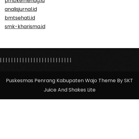
pmbkemenag.id
analisjurnal.id
bmtsehati.id
smk-kharisma.id
|
|
|
|
|
|
|
|
|
|
|
|
|
| |
|
|
|
|
|
|
|
|
|
|
|
Puskesmas Penrang Kabupaten Wajo Theme By SKT
Juice And Shakes Lite