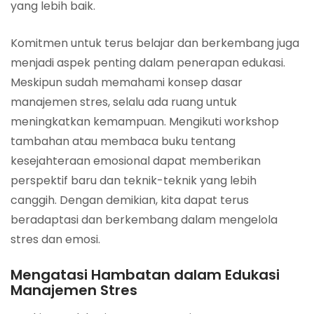
yang lebih baik.
Komitmen untuk terus belajar dan berkembang juga
menjadi aspek penting dalam penerapan edukasi.
Meskipun sudah memahami konsep dasar
manajemen stres, selalu ada ruang untuk
meningkatkan kemampuan. Mengikuti workshop
tambahan atau membaca buku tentang
kesejahteraan emosional dapat memberikan
perspektif baru dan teknik-teknik yang lebih
canggih. Dengan demikian, kita dapat terus
beradaptasi dan berkembang dalam mengelola
stres dan emosi.
Mengatasi Hambatan dalam Edukasi
Manajemen Stres