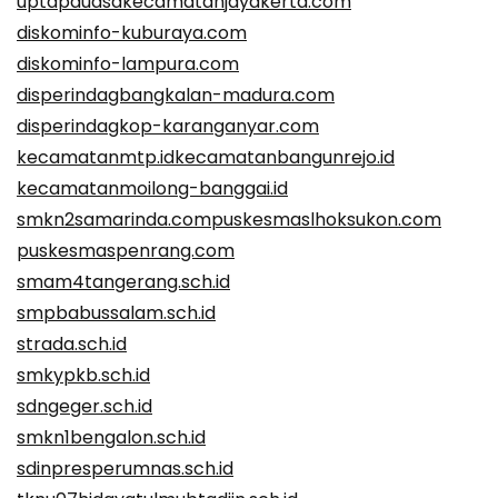
uptdpaudsdkecamatanjayakerta.com
diskominfo-kuburaya.com
diskominfo-lampura.com
disperindagbangkalan-madura.com
disperindagkop-karanganyar.com
kecamatanmtp.id
kecamatanbangunrejo.id
kecamatanmoilong-banggai.id
smkn2samarinda.com
puskesmaslhoksukon.com
puskesmaspenrang.com
smam4tangerang.sch.id
smpbabussalam.sch.id
strada.sch.id
smkypkb.sch.id
sdngeger.sch.id
smkn1bengalon.sch.id
sdinpresperumnas.sch.id