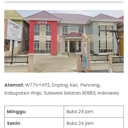
Alamat:
W77V+XP2, Doping, Kec. Penrang,
Kabupaten Wajo, Sulawesi Selatan 90983, Indonesia
Minggu
Buka 24 jam
Senin
Buka 24 jam