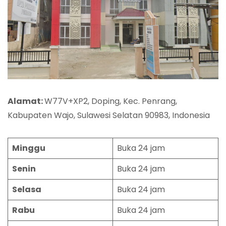
Alamat:
W77V+XP2, Doping, Kec. Penrang,
Kabupaten Wajo, Sulawesi Selatan 90983, Indonesia
Minggu
Buka 24 jam
Senin
Buka 24 jam
Selasa
Buka 24 jam
Rabu
Buka 24 jam